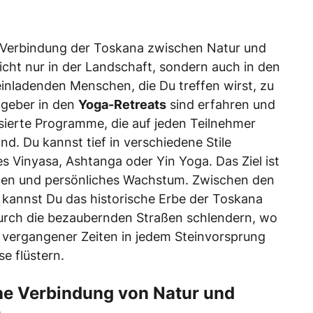
e Verbindung der Toskana zwischen Natur und
t nicht nur in der Landschaft, sondern auch in den
einladenden Menschen, die Du treffen wirst, zu
tgeber in den
Yoga-Retreats
sind erfahren und
isierte Programme, die auf jeden Teilnehmer
nd. Du kannst tief in verschiedene Stile
es Vinyasa, Ashtanga oder Yin Yoga. Das Ziel ist
den und persönliches Wachstum. Zwischen den
 kannst Du das historische Erbe der Toskana
urch die bezaubernden Straßen schlendern, wo
 vergangener Zeiten in jedem Steinvorsprung
se flüstern.
e Verbindung von Natur und