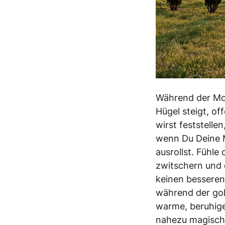
Während der Mo
Hügel steigt, o
wirst feststelle
wenn Du Deine M
ausrollst. Fühle
zwitschern und d
keinen besseren 
während der gol
warme, beruhigen
nahezu magisch