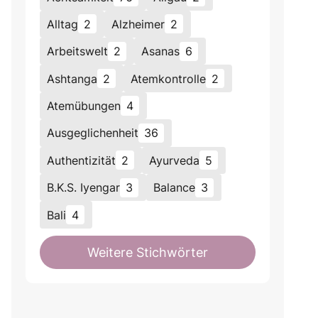
Alltag
2
Alzheimer
2
Arbeitswelt
2
Asanas
6
Ashtanga
2
Atemkontrolle
2
Atemübungen
4
Ausgeglichenheit
36
Authentizität
2
Ayurveda
5
B.K.S. Iyengar
3
Balance
3
Bali
4
Weitere Stichwörter