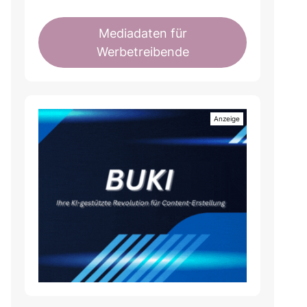
Mediadaten für
Werbetreibende