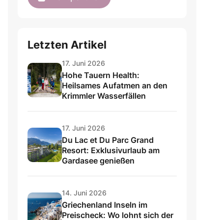
Letzten Artikel
17. Juni 2026
Hohe Tauern Health:
Heilsames Aufatmen an den
Krimmler Wasserfällen
17. Juni 2026
Du Lac et Du Parc Grand
Resort: Exklusivurlaub am
Gardasee genießen
14. Juni 2026
Griechenland Inseln im
Preischeck: Wo lohnt sich der