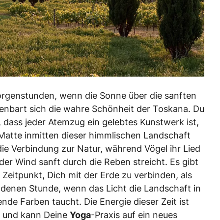
rgenstunden, wenn die Sonne über die sanften
ffenbart sich die wahre Schönheit der Toskana. Du
n, dass jeder Atemzug ein gelebtes Kunstwerk ist,
atte inmitten dieser himmlischen Landschaft
 die Verbindung zur Natur, während Vögel ihr Lied
er Wind sanft durch die Reben streicht. Es gibt
Zeitpunkt, Dich mit der Erde zu verbinden, als
denen Stunde, wenn das Licht die Landschaft in
de Farben taucht. Die Energie dieser Zeit ist
 und kann Deine
Yoga
-Praxis auf ein neues