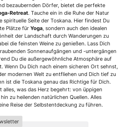
nd bezaubernden Dörfer, bietet die perfekte
oga-Retreat
. Tauche ein in die Ruhe der Natur
 spirituelle Seite der Toskana. Hier findest Du
te Plätze für
Yoga
, sondern auch den idealen
önheit der Landschaft durch Wanderungen zu
bei die feinsten Weine zu genießen. Lass Dich
raubenden Sonnenaufgängen und -untergängen
hrend Du die außergewöhnliche Atmosphäre auf
st. Wenn Du Dich nach einem sicheren Ort sehnst,
r modernen Welt zu entfliehen und Dich tief zu
n ist die Toskana genau das Richtige für Dich.
t alles, was das Herz begehrt: von üppigen
 hin zu heilenden natürlichen Quellen. Alles
 eine Reise der Selbstentdeckung zu führen.
wsletter