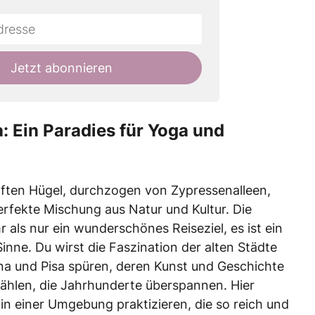
Jetzt abonnieren
: Ein Paradies für Yoga und
nften Hügel, durchzogen von Zypressenalleen,
erfekte Mischung aus Natur und Kultur. Die
r als nur ein wunderschönes Reiseziel, es ist ein
 Sinne. Du wirst die Faszination der alten Städte
ena und Pisa spüren, deren Kunst und Geschichte
ählen, die Jahrhunderte überspannen. Hier
in einer Umgebung praktizieren, die so reich und