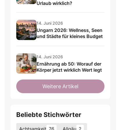
Urlaub wirklich?
14. Juni 2026
Ungarn 2026: Wellness, Seen
und Städte für kleines Budget
14. Juni 2026
Ernährung ab 50: Worauf der
Körper jetzt wirklich Wert legt
Weitere Artikel
Beliebte Stichwörter
Achtsamkeit
76
Allgäu
2