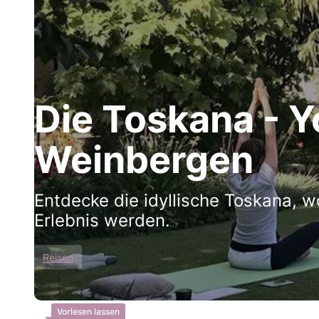
Die Toskana - 
Weinbergen
Entdecke die idyllische Toskana,
Erlebnis werden.
Reisen