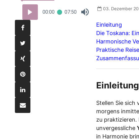
03. Dezember 2
00:00
07:50
Einleitung
Die Toskana: Ei
Harmonische Ver
Praktische Reis
Zusammenfass
Einleitung
Stellen Sie sich
morgens inmitt
zu praktizieren.
unvergessliche
in Harmonie brin