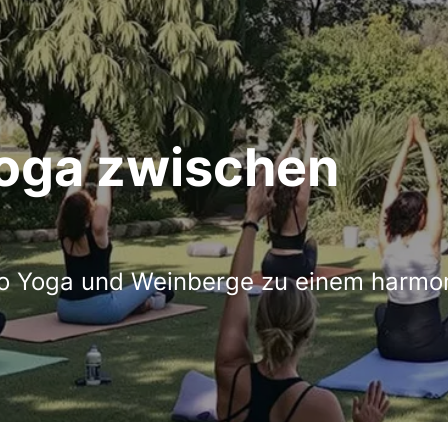
Yoga zwischen
 wo Yoga und Weinberge zu einem harmo