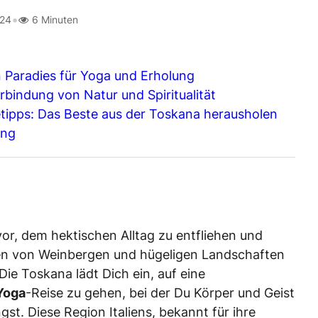
•
024
6 Minuten
n Paradies für Yoga und Erholung
bindung von Natur und Spiritualität
etipps: Das Beste aus der Toskana herausholen
ung
 vor, dem hektischen Alltag zu entfliehen und
en von Weinbergen und hügeligen Landschaften
 Die Toskana lädt Dich ein, auf eine
Yoga
-Reise zu gehen, bei der Du Körper und Geist
gst. Diese Region Italiens, bekannt für ihre