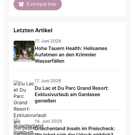
Eventpartner
Letzten Artikel
17. Juni 2026
Hohe Tauern Health: Heilsames
Aufatmen an den Krimmler
Wasserfällen
17. Juni 2026
Du Lac et Du Parc Grand Resort:
Exklusivurlaub am Gardasee
genießen
14. Juni 2026
Griechenland Inseln im Preischeck:
Wo lohnt sich der Urlaub wirklich?