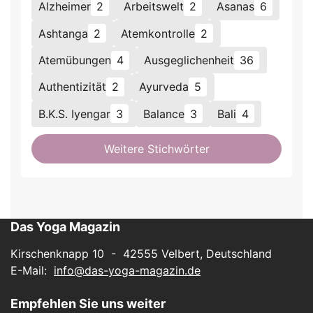
Alzheimer
2
Arbeitswelt
2
Asanas
6
Ashtanga
2
Atemkontrolle
2
Atemübungen
4
Ausgeglichenheit
36
Authentizität
2
Ayurveda
5
B.K.S. Iyengar
3
Balance
3
Bali
4
Weitere Stichwörter
Das Yoga Magazin
Kirschenknapp 10 - 42555 Velbert, Deutschland
E-Mail:
info@das-yoga-magazin.de
Empfehlen Sie uns weiter