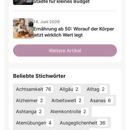
Städte für kleines Budget
14. Juni 2026
Ernährung ab 50: Worauf der Körper
jetzt wirklich Wert legt
Weitere Artikel
Beliebte Stichwörter
Achtsamkeit
76
Allgäu
2
Alltag
2
Alzheimer
2
Arbeitswelt
2
Asanas
6
Ashtanga
2
Atemkontrolle
2
Atemübungen
4
Ausgeglichenheit
36