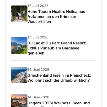
17. Juni 2026
Hohe Tauern Health: Heilsames
Aufatmen an den Krimmler
Wasserfällen
17. Juni 2026
Du Lac et Du Parc Grand Resort:
Exklusivurlaub am Gardasee
genießen
14. Juni 2026
Griechenland Inseln im Preischeck:
Wo lohnt sich der Urlaub wirklich?
14. Juni 2026
Ungarn 2026: Wellness, Seen und