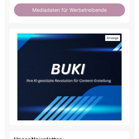
Mediadaten für Werbetreibende