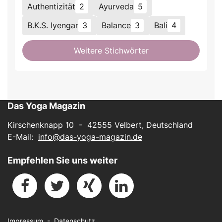
Authentizität
2
Ayurveda
5
B.K.S. Iyengar
3
Balance
3
Bali
4
Weitere Stichwörter
Das Yoga Magazin
Kirschenknapp 10 - 42555 Velbert, Deutschland
E-Mail:
info@das-yoga-magazin.de
Empfehlen Sie uns weiter
Impressum
-
Datenschutz