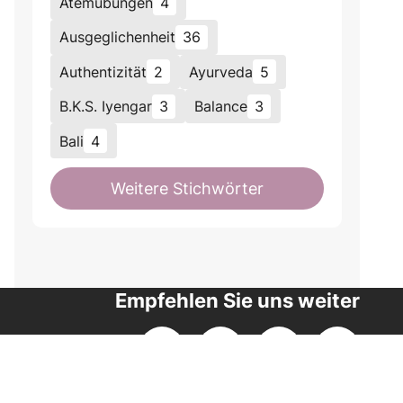
Atemübungen
4
Ausgeglichenheit
36
Authentizität
2
Ayurveda
5
B.K.S. Iyengar
3
Balance
3
Bali
4
Weitere Stichwörter
Empfehlen Sie uns weiter