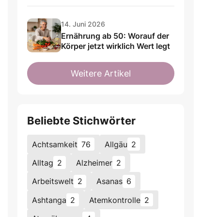
14. Juni 2026
Ernährung ab 50: Worauf der
Körper jetzt wirklich Wert legt
Weitere Artikel
Beliebte Stichwörter
Achtsamkeit
76
Allgäu
2
Alltag
2
Alzheimer
2
Arbeitswelt
2
Asanas
6
Ashtanga
2
Atemkontrolle
2